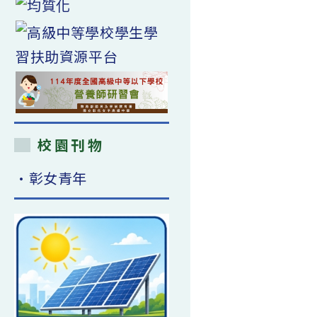
校園刊物
•彰女青年