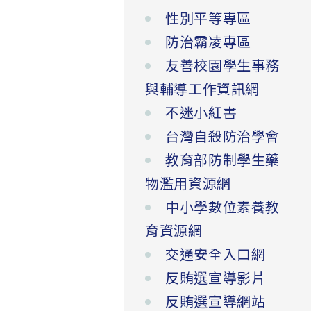
性別平等專區
防治霸凌專區
友善校園學生事務
與輔導工作資訊網
不迷小紅書
台灣自殺防治學會
教育部防制學生藥
物濫用資源網
中小學數位素養教
育資源網
交通安全入口網
反賄選宣導影片
反賄選宣導網站