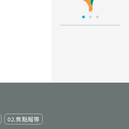
02.焦點報導