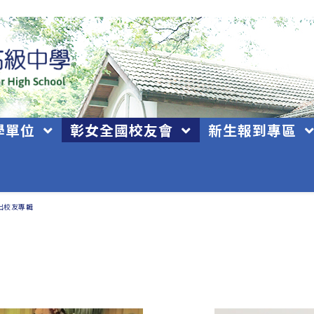
學單位
彰女全國校友會
新生報到專區
出校友專輯