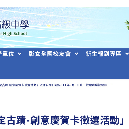
學單位
彰女全國校友會
新生報到專區
古蹟-創意慶賀卡徵選活動」收件自即日起至111年9月5日止，歡迎踴躍投稿參 …
定古蹟-創意慶賀卡徵選活動