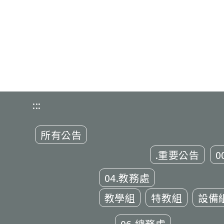
:::
所有公告
.重要公告
0
04.教務處
教學組
特教組
設備
06.總務處