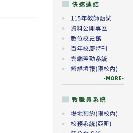
快速連結
115年教師甄試
資料公開專區
數位校史館
百年校慶特刊
雲端差勤系統
修繕填報(限校內)
-MORE-
教職員系統
場地預約(限校內)
校務系統(亞昕)