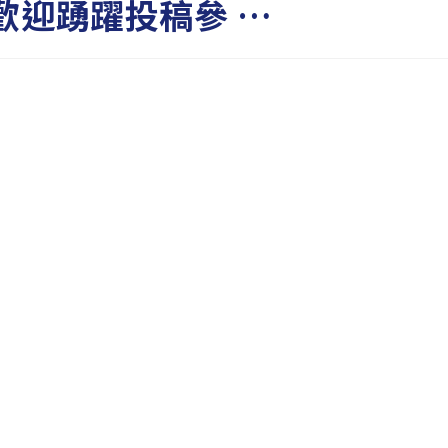
歡迎踴躍投稿參 …