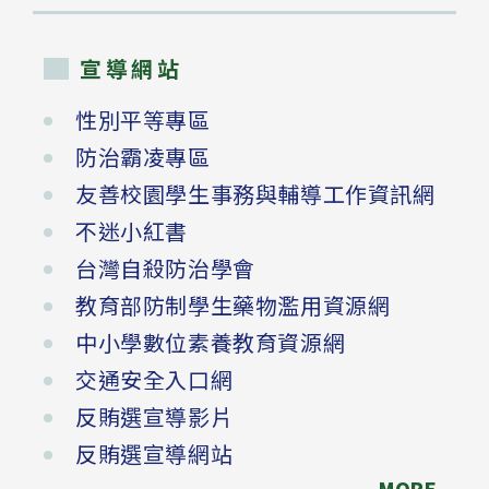
宣導網站
性別平等專區
防治霸凌專區
友善校園學生事務與輔導工作資訊網
不迷小紅書
台灣自殺防治學會
教育部防制學生藥物濫用資源網
中小學數位素養教育資源網
交通安全入口網
反賄選宣導影片
反賄選宣導網站
-MORE-