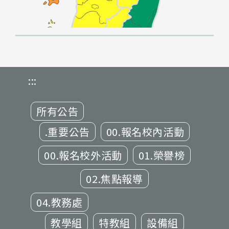
:::
所有公告
.重要公告
00.報名校內活動
00.報名校外活動
01.榮譽榜
02.焦點報導
04.教務處
教學組
特教組
設備組