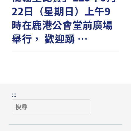
22日（星期日）上午9
時在鹿港公會堂前廣場
舉行， 歡迎踴 …
:::
搜
尋