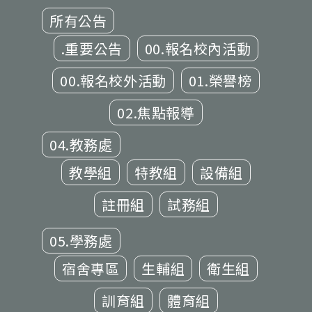
所有公告
.重要公告
00.報名校內活動
00.報名校外活動
01.榮譽榜
02.焦點報導
04.教務處
教學組
特教組
設備組
註冊組
試務組
05.學務處
宿舍專區
生輔組
衛生組
訓育組
體育組