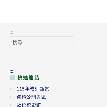
:::
搜
尋
:::
快速連結
115年教師甄試
資料公開專區
數位校史館