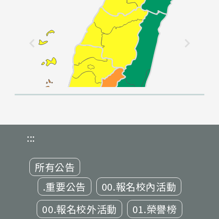
:::
所有公告
.重要公告
00.報名校內活動
00.報名校外活動
01.榮譽榜