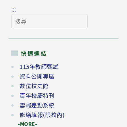
:::
搜
尋
快速連結
115年教師甄試
資料公開專區
數位校史館
百年校慶特刊
雲端差勤系統
修繕填報(限校內)
-MORE-