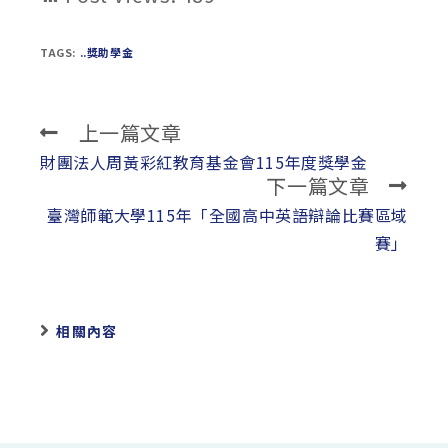
TAGS:
..獎助學金
上一篇文章
Read
more
財團法人周黃彩紅教育基金會115年度獎學金
下一篇文章
articles
臺灣師範大學115年「全國高中英語辯論比賽區域
賽」
相關內容