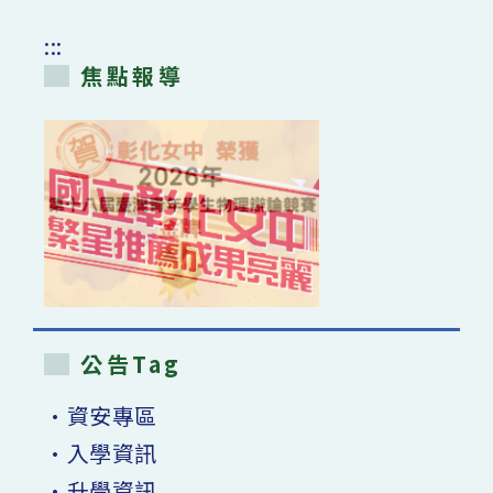
:::
焦點報導
公告Tag
•資安專區
•入學資訊
•升學資訊