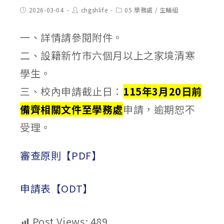
Post
Post
Post
2026-03-04
chgshlife
05.學務處
/
生輔組
published:
author:
category:
一、詳情請參閱附件。
二、設籍新竹市六個月以上之家境清寒
學生。
三、校內申請截止日：
115年3月20日前
備齊相關文件至學務處
申請，逾期恕不
受理。
審查原則【PDF】
申請表【ODT】
Post Views:
489