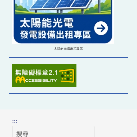
太陽能光電出租專區
:::
搜