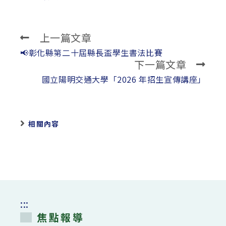
上一篇文章
Read
more
📢彰化縣第二十屆縣長盃學生書法比賽
下一篇文章
articles
國立陽明交通大學「2026 年招生宣傳講座」
相關內容
:::
焦點報導