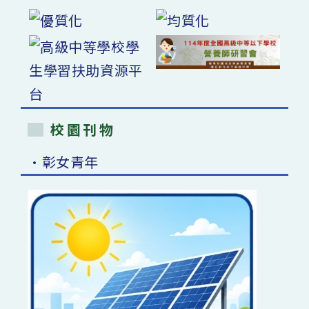
校園刊物
•彰女青年