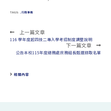
TAGS:
..行政事務
上一篇文章
Read
more
116 學年度起四技二專入學考招制度調整說明
下一篇文章
articles
公告本校115年度總務處庶務組長甄選錄取名單
相關內容