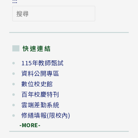
:::
搜
尋
快速連結
115年教師甄試
資料公開專區
數位校史館
百年校慶特刊
雲端差勤系統
修繕填報(限校內)
-MORE-