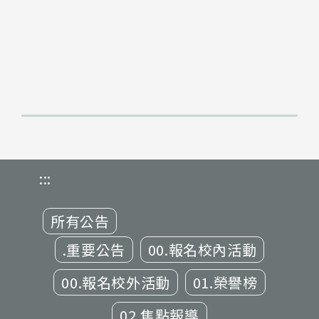
:::
所有公告
.重要公告
00.報名校內活動
00.報名校外活動
01.榮譽榜
02.焦點報導