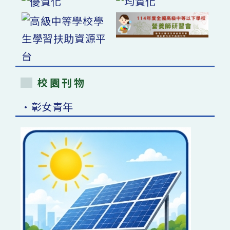
校園刊物
•彰女青年