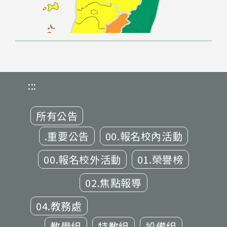
:::
所有公告
.重要公告
00.報名校內活動
00.報名校外活動
01.榮譽榜
02.焦點報導
04.教務處
教學組
特教組
設備組