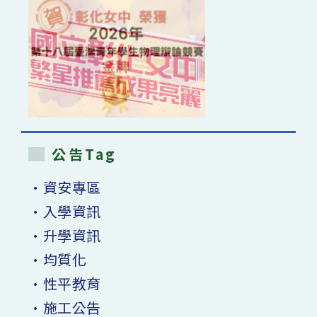
公告Tag
•資安專區
•入學資訊
•升學資訊
•均質化
•性平教育
•施工公告