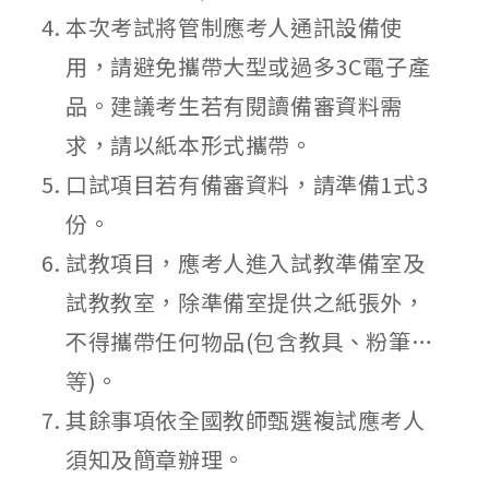
本次考試將管制應考人通訊設備使
用，請避免攜帶大型或過多3C電子產
品。建議考生若有閱讀備審資料需
求，請以紙本形式攜帶。
口試項目若有備審資料，請準備1式3
份。
試教項目，應考人進入試教準備室及
試教教室，除準備室提供之紙張外，
不得攜帶任何物品(包含教具、粉筆…
等)。
其餘事項依全國教師甄選複試應考人
須知及簡章辦理。