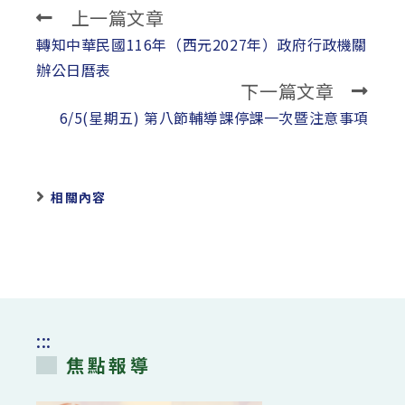
上一篇文章
Read
more
轉知中華民國116年（西元2027年）政府行政機關
articles
辦公日曆表
下一篇文章
6/5(星期五) 第八節輔導課停課一次暨注意事項
相關內容
:::
焦點報導